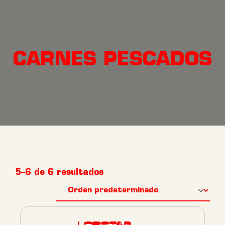
CARNES PESCADOS
5–6 de 6 resultados