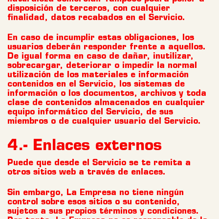
disposición de terceros, con cualquier
finalidad, datos recabados en el Servicio.
En caso de incumplir estas obligaciones, los
usuarios deberán responder frente a aquellos.
De igual forma en caso de dañar, inutilizar,
sobrecargar, deteriorar o impedir la normal
utilización de los materiales e información
contenidos en el Servicio, los sistemas de
información o los documentos, archivos y toda
clase de contenidos almacenados en cualquier
equipo informático del Servicio, de sus
miembros o de cualquier usuario del Servicio.
4.- Enlaces externos
Puede que desde el Servicio se te remita a
otros sitios web a través de enlaces.
Sin embargo, La Empresa no tiene ningún
control sobre esos sitios o su contenido,
sujetos a sus propios términos y condiciones.