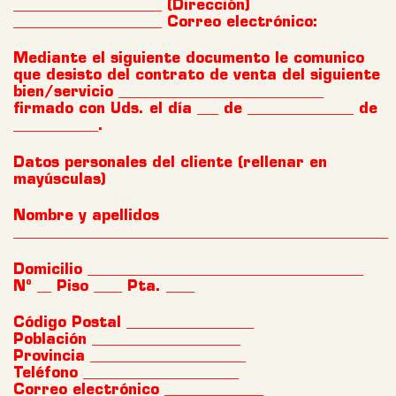
_____________________ (Dirección)
_____________________ Correo electrónico:
Mediante el siguiente documento le comunico
que desisto del contrato de venta del siguiente
bien/servicio _____________________________
firmado con Uds. el día ___ de _______________ de
____________.
Datos personales del cliente (rellenar en
mayúsculas)
Nombre y apellidos
_____________________________________________________
Domicilio _______________________________________
Nº __ Piso ____ Pta. ____
Código Postal __________________
Población _____________________
Provincia ______________________
Teléfono ______________________
Correo electrónico ______________