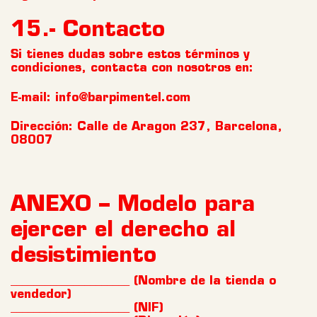
15.- Contacto
Si tienes dudas sobre estos términos y
condiciones, contacta con nosotros en:
E-mail: info@barpimentel.com
Dirección: Calle de Aragon 237, Barcelona,
08007
ANEXO – Modelo para
ejercer el derecho al
desistimiento
_____________________ (Nombre de la tienda o
vendedor)
_____________________ (NIF)