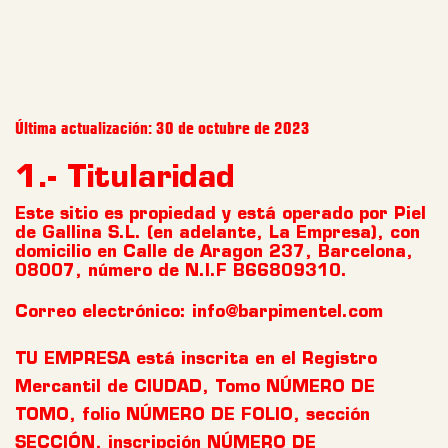
Última actualización: 30 de octubre de 2023
1.- Titularidad
Este sitio es propiedad y está operado por Piel
de Gallina S.L. (en adelante, La Empresa), con
domicilio en Calle de Aragon 237, Barcelona,
08007, número de N.I.F B66809310.
Correo electrónico: info@barpimentel.com
TU EMPRESA está inscrita en el Registro
Mercantil de CIUDAD, Tomo NÚMERO DE
TOMO, folio NÚMERO DE FOLIO, sección
SECCIÓN, inscripción NÚMERO DE