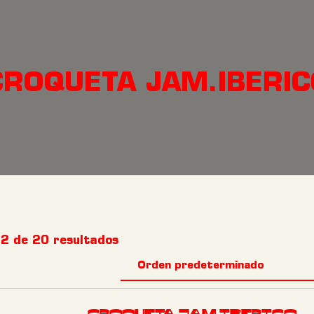
CROQUETA JAM.IBERIC
2 de 20 resultados