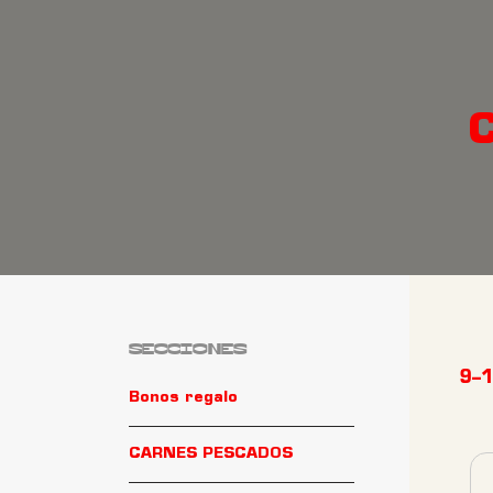
SECCIONES
9–1
Bonos regalo
CARNES PESCADOS