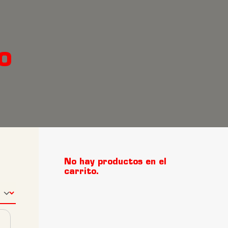
O
No hay productos en el
carrito.